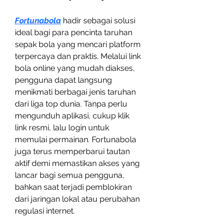
Fortunabola
 hadir sebagai solusi 
ideal bagi para pencinta taruhan 
sepak bola yang mencari platform 
terpercaya dan praktis. Melalui link 
bola online yang mudah diakses, 
pengguna dapat langsung 
menikmati berbagai jenis taruhan 
dari liga top dunia. Tanpa perlu 
mengunduh aplikasi, cukup klik 
link resmi, lalu login untuk 
memulai permainan. Fortunabola 
juga terus memperbarui tautan 
aktif demi memastikan akses yang 
lancar bagi semua pengguna, 
bahkan saat terjadi pemblokiran 
dari jaringan lokal atau perubahan 
regulasi internet.