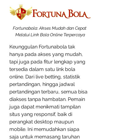
Fortunabola: Akses Mudah dan Cepat 
Melalui Link Bola Online Terpercaya
Keunggulan Fortunabola tak 
hanya pada akses yang mudah, 
tapi juga pada fitur lengkap yang 
tersedia dalam satu link bola 
online. Dari live betting, statistik 
pertandingan, hingga jadwal 
pertandingan terbaru, semua bisa 
diakses tanpa hambatan. Pemain 
juga dapat menikmati tampilan 
situs yang responsif, baik di 
perangkat desktop maupun 
mobile. Ini memudahkan siapa 
saja untuk memasang taruhan 