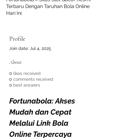
Terbaru Dengan Taruhan Bola Online
Hari Ini
Profile
Join date: Jul 4, 2025
About
0
likes received
0
comments received
0
best answers
Fortunabola: Akses 
Mudah dan Cepat 
Melalui Link Bola 
Online Terpercaya